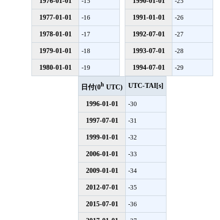
1976-01-01
1990-01-01
-15
-25
1977-01-01
1991-01-01
-16
-26
1978-01-01
1992-07-01
-17
-27
1979-01-01
1993-07-01
-18
-28
1980-01-01
1994-07-01
-19
-29
h
UTC-TAI[s]
日付(0
UTC)
1996-01-01
-30
1997-07-01
-31
1999-01-01
-32
2006-01-01
-33
2009-01-01
-34
2012-07-01
-35
2015-07-01
-36