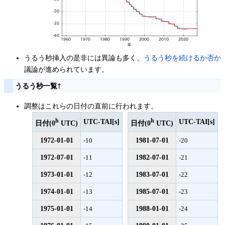
うるう秒挿入の是非には異論も多く、
うるう秒を続けるか否か
議論が進められています。
うるう秒一覧
†
調整はこれらの日付の直前に行われます。
h
h
UTC-TAI[s]
UTC-TAI[s]
日付(0
UTC)
日付(0
UTC)
1972-01-01
1981-07-01
-10
-20
1972-07-01
1982-07-01
-11
-21
1973-01-01
1983-07-01
-12
-22
1974-01-01
1985-07-01
-13
-23
1975-01-01
1988-01-01
-14
-24