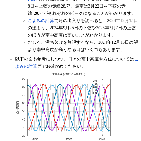
8日～上弦の赤緯28.7°、最南は3月22日～下弦の赤
緯-28.7°がそれぞれのピークになることがわかります。
こよみの計算
で月の出入りを調べると、2024年12月15日
の望より、2024年9月25日の下弦や2025年3月7日の上弦
のほうが南中高度は高いことがわかります。
むしろ、満ち欠けを無視するなら、2024年12月15日の望
より南中高度が高くなる日はいくつもあります。
以下の図も参考にしつつ、日々の南中高度や方位については
こ
よみの計算
等でお確かめください。