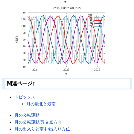
関連ページ
†
トピックス
月の最北と最南
月の公転運動
月の公転運動/昇交点方向
月の出入りと南中/出入り方位