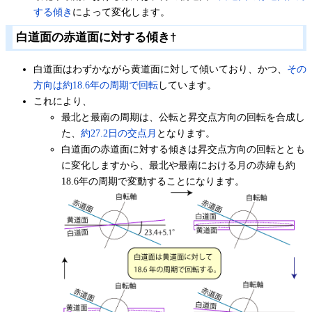
する傾き
によって変化します。
白道面の赤道面に対する傾き
†
白道面はわずかながら黄道面に対して傾いており、かつ、
その
方向は約18.6年の周期で回転
しています。
これにより、
最北と最南の周期は、公転と昇交点方向の回転を合成し
た、
約27.2日の交点月
となります。
白道面の赤道面に対する傾きは昇交点方向の回転ととも
に変化しますから、最北や最南における月の赤緯も約
18.6年の周期で変動することになります。