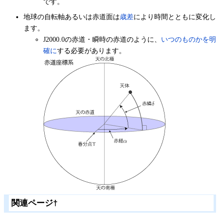
です。
地球の自転軸あるいは赤道面は
歳差
により時間とともに変化し
ます。
J2000.0の赤道・瞬時の赤道のように、
いつのものかを明
確に
する必要があります。
関連ページ
†