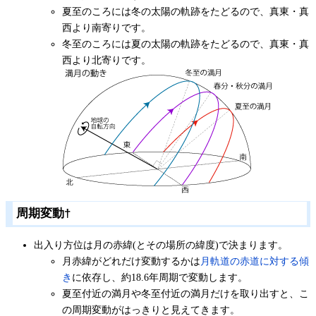
夏至のころには冬の太陽の軌跡をたどるので、真東・真
西より南寄りです。
冬至のころには夏の太陽の軌跡をたどるので、真東・真
西より北寄りです。
周期変動
†
出入り方位は月の赤緯(とその場所の緯度)で決まります。
月赤緯がどれだけ変動するかは
月軌道の赤道に対する傾
き
に依存し、約18.6年周期で変動します。
夏至付近の満月や冬至付近の満月だけを取り出すと、こ
の周期変動がはっきりと見えてきます。