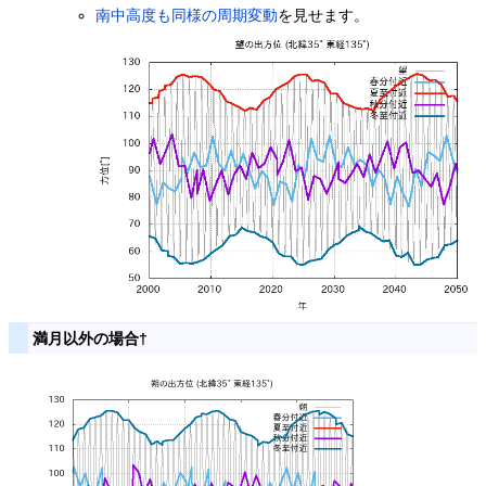
南中高度も同様の周期変動
を見せます。
満月以外の場合
†