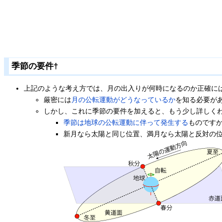
季節の要件
†
上記のような考え方では、月の出入りが何時になるのか正確に
厳密には
月の公転運動がどうなっているか
を知る必要が
しかし、これに季節の要件を加えると、もう少し詳しく
季節は地球の公転運動に伴って発生する
ものです
新月なら太陽と同じ位置、満月なら太陽と反対の