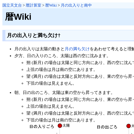
国立天文台
>
暦計算室
>
暦Wiki
>
月の出入りと南中
暦Wiki
月の出入りと満ち欠け
†
月の出入りは太陽の動きと
月の満ち欠け
をあわせて考えると理
夕方、日の入りのころ、太陽は西の空に沈みます。
朔 (新月) の場合は太陽と同じ方向にあり、西の空に沈
上弦の場合は月は南の空にあります。
望 (満月) の場合は太陽と反対方向にあり、東の空から
下弦の場合は見えません。
朝、日の出のころ、太陽は東の空から昇ってきます。
朔 (新月) の場合は太陽と同じ方向にあり、東の空から
上弦の場合は見えません。
望 (満月) の場合は太陽と反対方向にあり、西の空に沈
下弦の場合は月は南の空にあります。