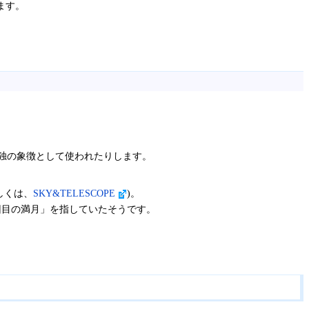
します。
ように孤独の象徴として使われたりします。
しくは、
SKY&TELESCOPE
)。
の、3回目の満月」を指していたそうです。