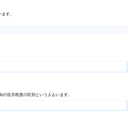
います。
旬の弦月程度の区別という人もいます。