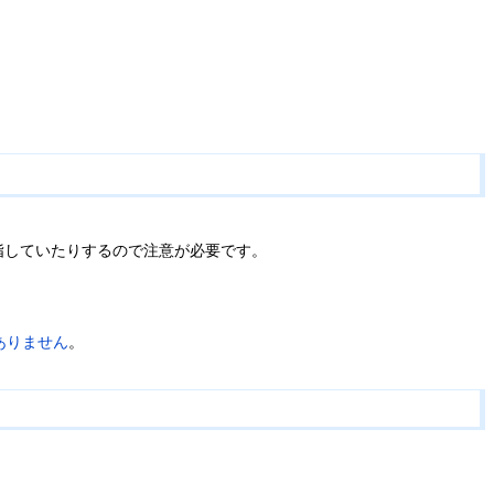
指していたりするので注意が必要です。
ありません
。