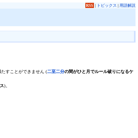
RSS
|
トピックス
|
用語解説
たすことができません (
二至二分
の間がひと月でルール破りになるケ
ス
)。