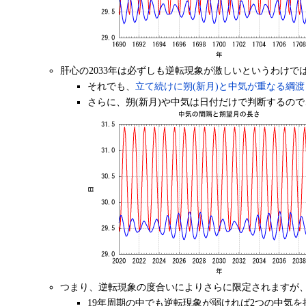
肝心の2033年は必ずしも逆転現象が激しいというわけで
それでも、
立て続けに朔(新月)と中気が重なる綱
さらに、朔(新月)や中気は日付だけで判断するの
つまり、逆転現象の度合いによりさらに限定されますが
19年周期の中でも逆転現象が弱ければ2つの中気