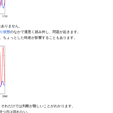
はありません。
渡り状態
のなかで運悪く踏み外し、問題が起きます。
で、ちょっとした時差が影響することもあります。
、それだけでは判断が難しいことがわかります。
を持つ月は現れない。