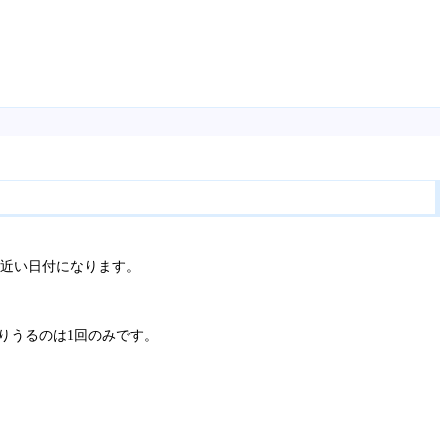
。
ず近い日付になります。
りうるのは1回のみです。