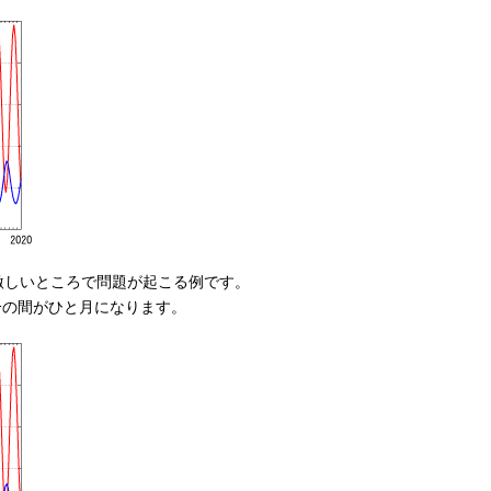
激しいところで問題が起こる例です。
分の間がひと月になります。