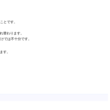
ことです。
で入れ替わります。
だけでは不十分です。
ります。