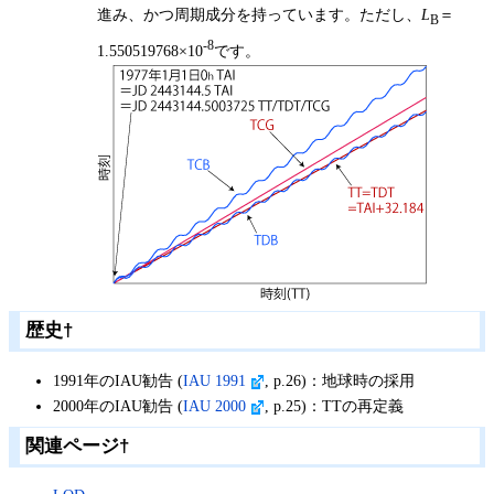
進み、かつ周期成分を持っています。ただし、
L
＝
B
-8
1.550519768×10
です。
歴史
†
1991年のIAU勧告 (
IAU 1991
, p.26)：地球時の採用
2000年のIAU勧告 (
IAU 2000
, p.25)：TTの再定義
関連ページ
†