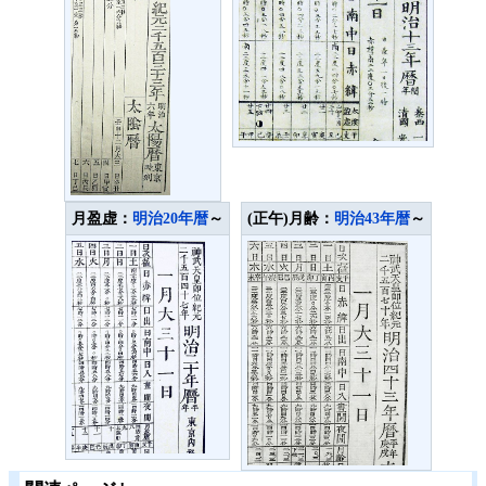
月盈虚：
明治20年暦
～
(正午)月齢：
明治43年暦
～