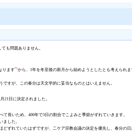
しても問題ありません。
*1
なります
から、1年を冬至後の新月から始めようとしたとも考えられ
うですが、この春分は天文学的に妥当なものとはいえません。
3月21日に決定されました。
日に比べて長いため、400年で3日の割合でこよみと季節がずれていきます。
いました。
ほどずれていたはずですが、二ケア宗教会議の決定を優先し、春分の日が3月