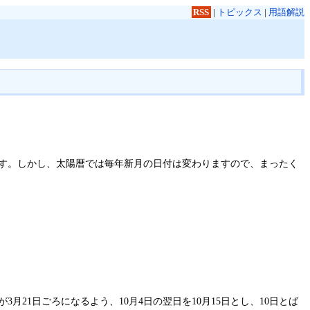
RSS
|
トピックス
|
用語解説
ます。しかし、太陽暦では毎年新月の日付は変わりますので、まったく
21日ごろになるよう、10月4日の翌日を10月15日とし、10日とば