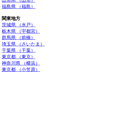
山形県 （山形）
福島県 （福島）
関東地方
茨城県 （水戸）
栃木県 （宇都宮）
群馬県 （前橋）
埼玉県 （さいたま）
千葉県 （千葉）
東京都 （東京）
神奈川県 （横浜）
東京都 （小笠原）