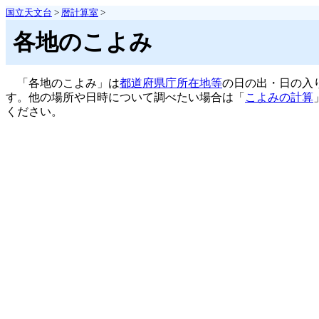
国立天文台
>
暦計算室
>
各地のこよみ
「各地のこよみ」は
都道府県庁所在地等
の日の出・日の入
す。他の場所や日時について調べたい場合は「
こよみの計算
ください。