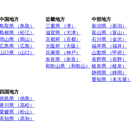
中国地方
近畿地方
中部地方
鳥取県 （鳥取）
三重県 （津）
新潟県 （新潟）
島根県 （松江）
滋賀県 （大津）
富山県 （富山）
岡山県 （岡山）
京都府 （京都）
石川県 （金沢）
広島県 （広島）
大阪府 （大阪）
福井県 （福井）
山口県 （山口）
兵庫県 （神戸）
山梨県 （甲府）
奈良県 （奈良）
長野県 （長野）
和歌山県 （和歌山）
岐阜県 （岐阜）
静岡県 （静岡）
愛知県 （名古屋）
四国地方
徳島県 （徳島）
香川県 （高松）
愛媛県 （松山）
高知県 （高知）