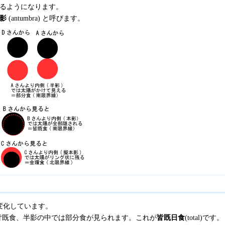
えるようになります。
影
(antumbra) と呼びます。
変化しています。
皆既食、半影の中では部分食が見られます。これが
皆既日食
(total)です。