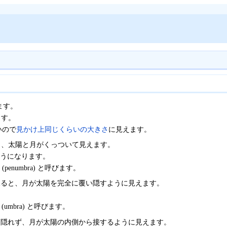
ます。
ます。
いので
見かけ上同じくらいの大きさ
に見えます。
と、太陽と月がくっついて見えます。
ようになります。
(penumbra) と呼びます。
見ると、月が太陽を完全に覆い隠すように見えます。
(umbra) と呼びます。
は隠れず、月が太陽の内側から接するように見えます。