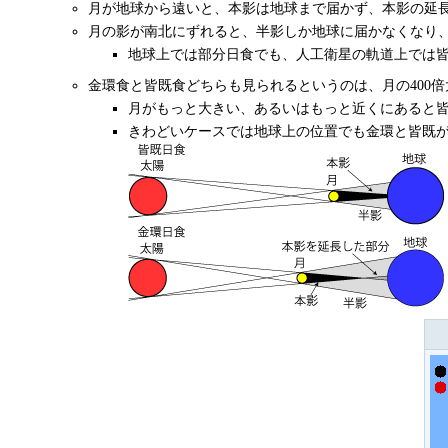
月が地球から遠いと、本影は地球まで届かず、本影の延
月の影が南北にずれると、半影しか地球に届かなくなり
地球上では部分日食でも、人工衛星の軌道上では皆
金環食と皆既食どちらも見られるというのは、月の400倍
月がもっと大きい、あるいはもっと近くにあると
きわどいケースでは地球上の位置でも金環と皆既