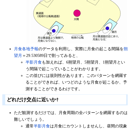
月食各地予報
のデータを利用し、実際に月食の起こる間隔を
朔
望月
＝29.530589日で割ってみると、
半影月食
も加えれば、6朔望月、5朔望月、1朔望月とい
う間隔で起こっていることがわかります。
この並びには規則性があります。このパターンを網羅す
ることができれば、いつどのような月食が起こるか、予
測することができるわけです。
どれだけ交点に近いか
†
ただ観測するだけでは、月食周期の全パターンを網羅するのは
難しいでしょう。
通常
半影月食
は月食にカウントしませんし、昼間の現象